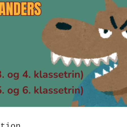
ation