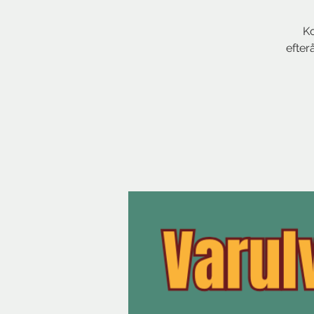
Ko
efter