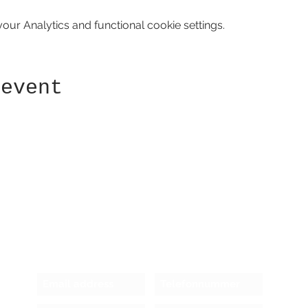
ur Analytics and functional cookie settings.
 event
Receive newsletter!