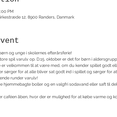
2:00 PM
irkestræde 12, 8900 Randers, Danmark
event
børn og unge i skolernes efterårsferie!
ore spil varulv op. D.15. oktober er det for børn i aldersgrupp
er velkommen til at være med, om du kender spillet godt eller
 sørger for at alle bliver sat godt ind i spillet og sørger for at 
ende runder varulv!
e hjemmebagte boller og en valgfri sodavand eller saft til del
 caféen åben, hvor der er mulighed for at købe varme og ko