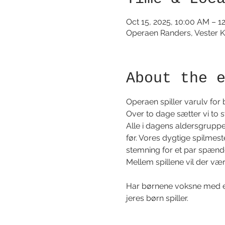
Oct 15, 2025, 10:00 AM – 1
Operaen Randers, Vester K
About the 
Operaen spiller varulv for 
Over to dage sætter vi to st
Alle i dagens aldersgruppe 
før. Vores dygtige spilmester
stemning for et par spænd
Mellem spillene vil der vær
Har børnene voksne med er
jeres børn spiller.