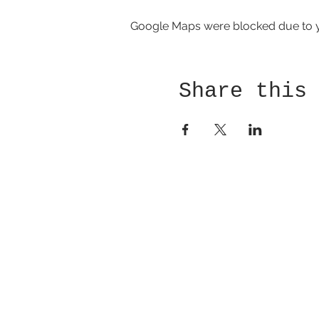
Google Maps were blocked due to yo
Share this