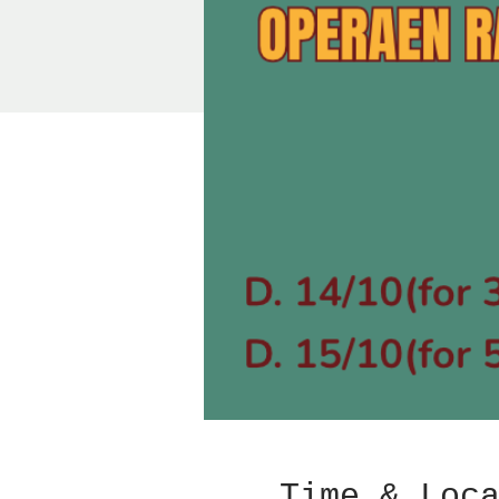
Time & Loc