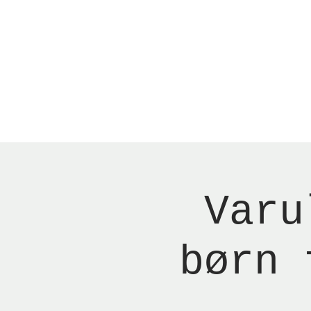
Menu
New Page
Ne
Varu
børn 