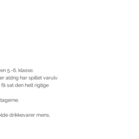
en 5.-6. klasse.
 aldrig har spillet varulv 
få sat den helt rigtige 
tagerne. 
lde drikkevarer mens, 