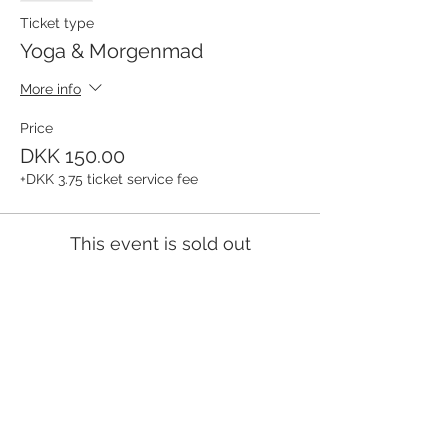
Ticket type
Yoga & Morgenmad
More info
Price
DKK 150.00
+DKK 3.75 ticket service fee
This event is sold out
Share this event