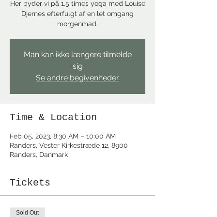
Her byder vi på 1.5 times yoga med Louise
Djernes efterfulgt af en let omgang
morgenmad.
Man kan ikke længere tilmelde
sig
Se andre begivenheder
Time & Location
Feb 05, 2023, 8:30 AM – 10:00 AM
Randers, Vester Kirkestræde 12, 8900
Randers, Danmark
Tickets
Sold Out