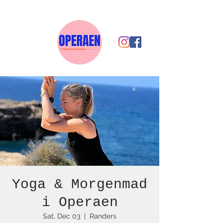
Yoga & Morgenmad
i Operaen
Sat, Dec 03
  |  
Randers