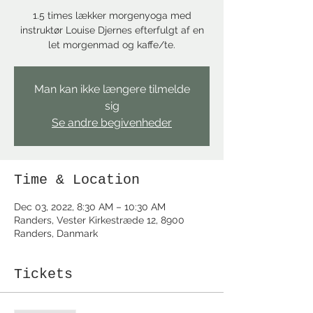
1.5 times lækker morgenyoga med
instruktør Louise Djernes efterfulgt af en
let morgenmad og kaffe/te.
Man kan ikke længere tilmelde
sig
Se andre begivenheder
Time & Location
Dec 03, 2022, 8:30 AM – 10:30 AM
Randers, Vester Kirkestræde 12, 8900
Randers, Danmark
Tickets